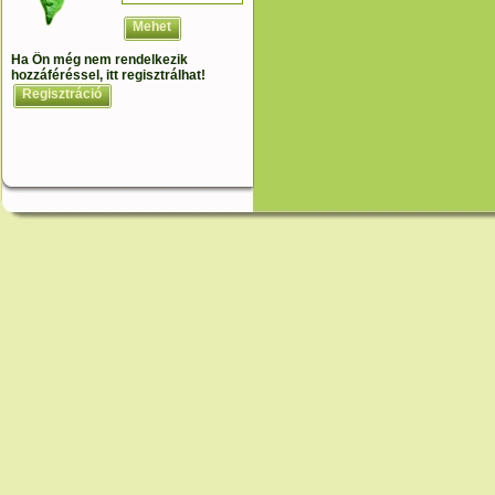
Mehet
Ha Ön még nem rendelkezik
hozzáféréssel, itt regisztrálhat!
Regisztráció