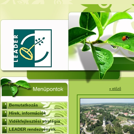
« előző
Bemutatkozás
Hírek, információk
Vidékfejlesztési stratégia
LEADER rendezvények