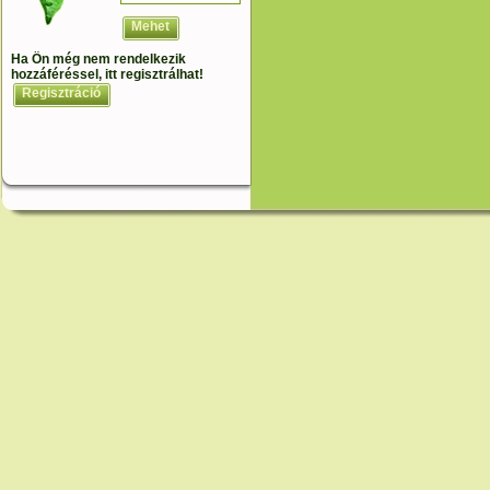
Mehet
Ha Ön még nem rendelkezik
hozzáféréssel, itt regisztrálhat!
Regisztráció