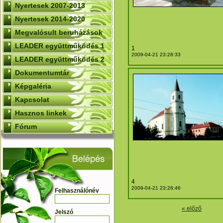
Nyertesek 2007-2013
Nyertesek 2014-2020
Megvalósult beruházások
LEADER együttműködés 1
1
2009-04-21 23:28:33
LEADER együttműködés 2
Dokumentumtár
Képgaléria
Kapcsolat
Hasznos linkek
Fórum
4
2009-04-21 23:28:46
Felhasználónév
« előző
Jelszó