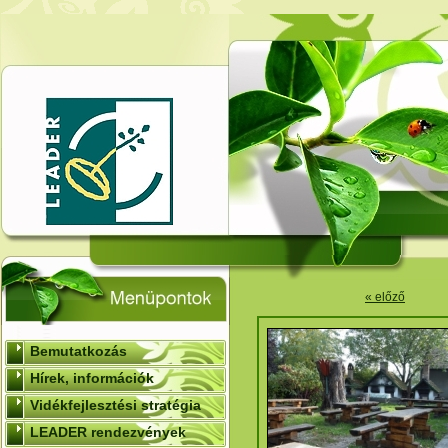
« előző
Bemutatkozás
Hírek, információk
Vidékfejlesztési stratégia
LEADER rendezvények