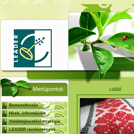
« előző
Bemutatkozás
Hírek, információk
Vidékfejlesztési stratégia
LEADER rendezvények