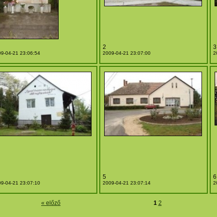
2
3
9-04-21 23:06:54
2009-04-21 23:07:00
2
5
6
9-04-21 23:07:10
2009-04-21 23:07:14
2
« előző
1
2