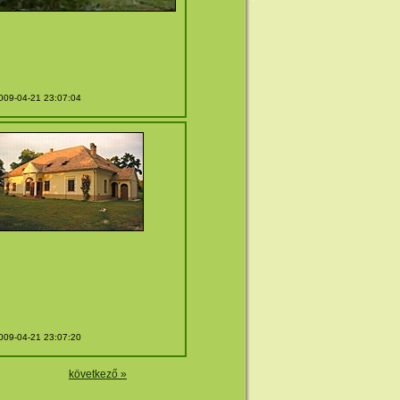
009-04-21 23:07:04
009-04-21 23:07:20
következő »