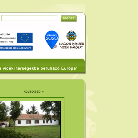
Mehet
következő »